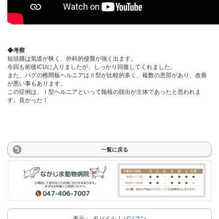
◆考察
短頭腫は気道が狭く、外科的侵襲が強く出ます。
今回も術後ICUに入りましたが、しっかり回復してくれました。
また、パグの椎間板ヘルニアはⅡ型が比較的多く、複数の患部があり、改善
が悪い事もあります。
この症例は、Ⅰ型ヘルニアといって髄核の脱出が主体であったと思われま
す。良かった！
一覧に戻る
表示：
モバイル
|
パソコン