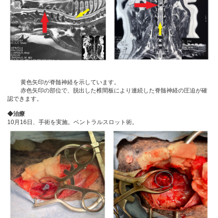
黄色矢印が脊髄神経を示しています。
赤色矢印の部位で、脱出した椎間板により連続した脊髄神経の圧迫が確
認できます。
◆治療
10月16日、手術を実施。ベントラルスロット術。