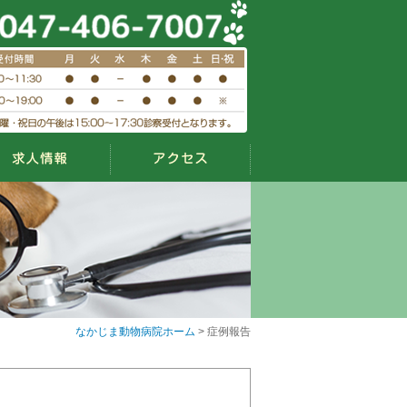
なかじま動物病院ホーム
> 症例報告