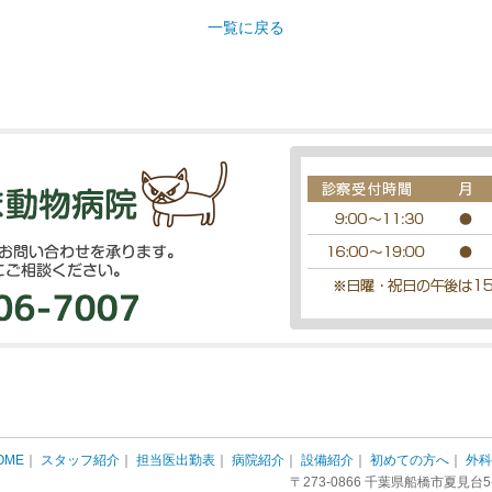
一覧に戻る
OME
｜
スタッフ紹介
｜
担当医出勤表
｜
病院紹介
｜
設備紹介
｜
初めての方へ
｜
外科
〒273-0866 千葉県船橋市夏見台5-11