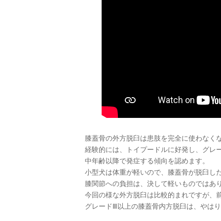
膝蓋骨の外方脱臼は患肢を完全に使わなくな
経験的には、トイプードルに好発し、グレ
中年齢以降で発症する傾向を認めます。
小型犬は体重が軽いので、膝蓋骨が脱臼し
膝関節への負担は、決して軽いものではあ
今回の様な外方脱臼は比較的まれですが、
グレードⅢ以上の膝蓋骨内方脱臼は、やは