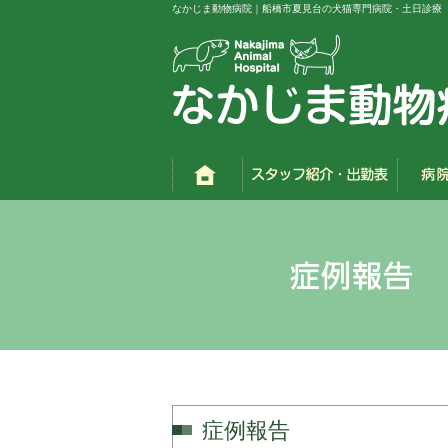
なかじま動物病院｜船橋市夏見台の犬猫専門病院・土日診療
症例報告