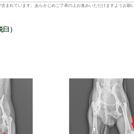
が含まれています。あらかじめご了承の上お進みいただけますようお願
脱臼）